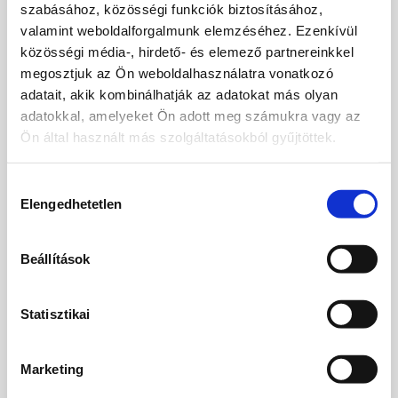
szabásához, közösségi funkciók biztosításához,
valamint weboldalforgalmunk elemzéséhez. Ezenkívül
közösségi média-, hirdető- és elemező partnereinkkel
megosztjuk az Ön weboldalhasználatra vonatkozó
adatait, akik kombinálhatják az adatokat más olyan
adatokkal, amelyeket Ön adott meg számukra vagy az
Ön által használt más szolgáltatásokból gyűjtöttek.
Hozzájárulás
Elengedhetetlen
kiválasztása
Beállítások
Statisztikai
Marketing